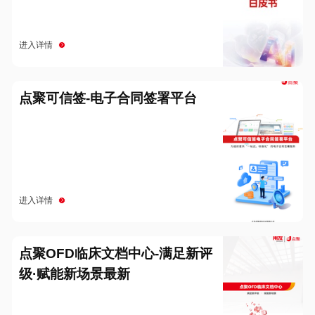
进入详情
点聚可信签-电子合同签署平台
进入详情
点聚OFD临床文档中心-满足新评
级·赋能新场景最新