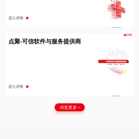
进入详情
点聚-可信软件与服务提供商
进入详情
浏览更多