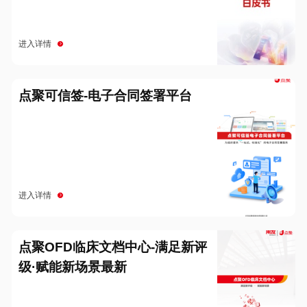
进入详情
点聚可信签-电子合同签署平台
进入详情
点聚OFD临床文档中心-满足新评
级·赋能新场景最新