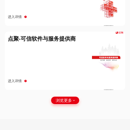
进入详情
点聚-可信软件与服务提供商
进入详情
浏览更多