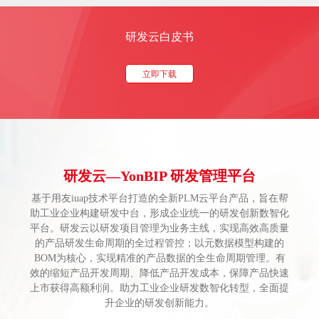
Hong Kong
Macau
研发云白皮书
Taiwan
Global
立即下载
研发云—YonBIP 研发管理平台
基于用友iuap技术平台打造的全新PLM云平台产品，旨在帮
助工业企业构建研发中台，形成企业统一的研发创新数智化
平台。研发云以研发项目管理为业务主线，实现高效高质量
的产品研发生命周期的全过程管控；以元数据模型构建的
BOM为核心，实现精准的产品数据的全生命周期管理。有
效的缩短产品开发周期、降低产品开发成本，保障产品快速
上市获得高额利润。助力工业企业研发数智化转型，全面提
升企业的研发创新能力。