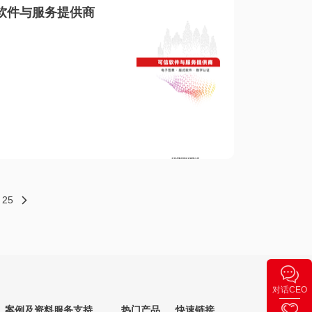
软件与服务提供商
25
对话CEO
案例及资料
服务支持
热门产品
快速链接