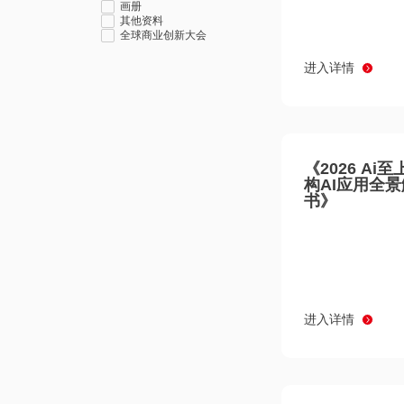
画册
其他资料
全球商业创新大会
进入详情
《2026 Ai
构AI应用全
书》
进入详情