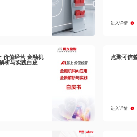
进入详情
至上 价值经营 金融机
点聚可信签
景解析与实践白皮
进入详情