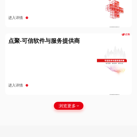
进入详情
点聚-可信软件与服务提供商
进入详情
浏览更多