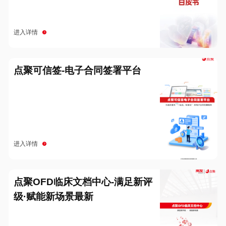
进入详情
点聚可信签-电子合同签署平台
进入详情
点聚OFD临床文档中心-满足新评
级·赋能新场景最新