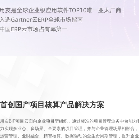
Hong Kong
Macau
Taiwan
Global
首创国产项目核算产品解决方案
用友BIP项目云面向企业项目型组织，通过标准的项目管理业务中台能力
力实现多业态、多场景、全要素的项目管理，并与企业管理场景相融合，
运营管理、业财融合、精智核算、数据驱动的全生命周期管理，提升企业