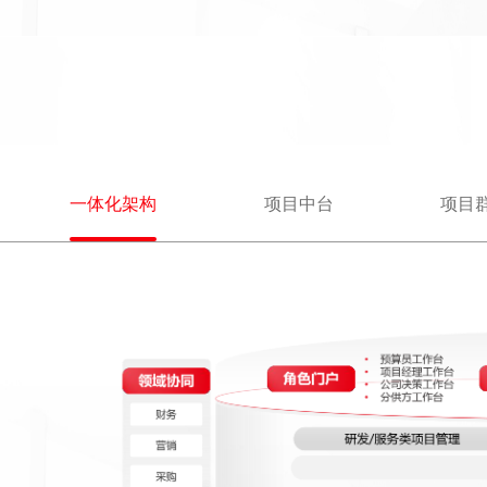
一体化架构
项目中台
项目