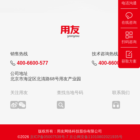
电话沟通
在线咨询
扫码咨询
销售热线
技术咨询热线
获取方案
400-6600-577
400-6600-588
公司地址
北京市海淀区北清路68号用友产业园
关注用友
查找当地号码
联系我们
版权所有：用友网络科技股份有限公司
©2026
京ICP备05007539号-7
京公网安备11010802021935号