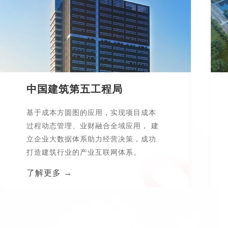
中国建筑第五工程局
基于成本方圆图的应用，实现项目成本
过程动态管理、业财融合全域应用， 建
立企业大数据体系助力经营决策，成功
打造建筑行业的产业互联网体系。
了解更多 →