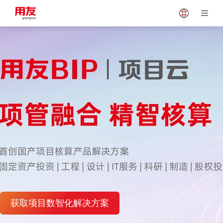
Japan
Vietnam
Singapore
Malaysia
Indonesia
Thailand
Europe
Turkey
Hungary
Mexico
获取项目数智化解决方案