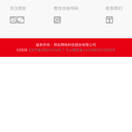
版权所有：用友网络科技股份有限公司
©2026
京ICP备05007539号-7
京公网安备11010802021935号