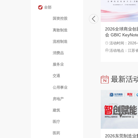
国资控股
2026全球商业
离散制造
会 GBIC KeyNot
流程制造
活动时间：2026-08
活动地点：江苏
消费品
服务业
交通
最新活
公用事业
房地产
建筑
医疗
医药
2026东莞制造
能源
活动时间：2026-08