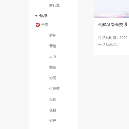
领域
驾驭AI 智领交通
全部
财务
活动时间：2026-08
活动地点：
营销
人力
制造
协同
供应链
采购
项目
资产
研发
平台