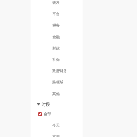
税务
金融
财政
社保
政府财务
跨领域
其他
时段
全部
今天
本周
本月