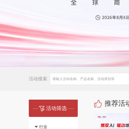
Hong Kong
Macau
Taiwan
Global
活动搜索
推荐活
活动筛选
行业
全部