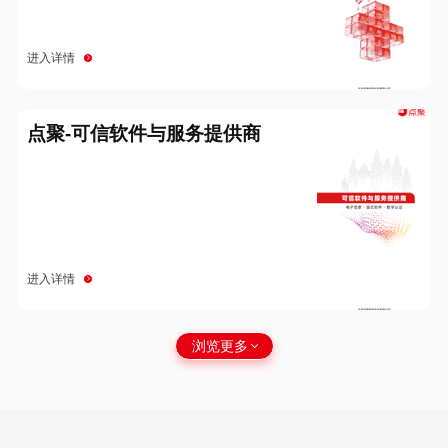
进入详情
点聚-可信软件与服务提供商
进入详情
浏览更多