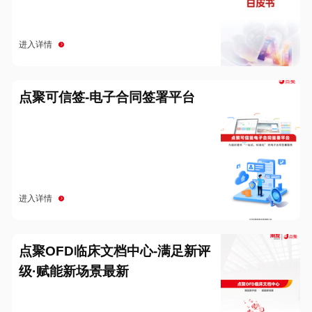
进入详情
点聚可信签-电子合同签署平台
进入详情
点聚OFD临床文档中心-满足新评
级·赋能新场景最新