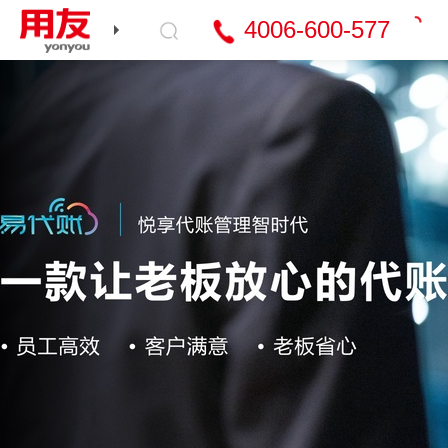
4006-600-577
T+cloud
好会计
好生意