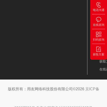
制药
电话沟通
食品
酒业
在线咨询
其他
支
扫码咨询
案例
天猫
获取方案
获取
在线
版权所有：用友网络科技股份有限公司©2026
京ICP备