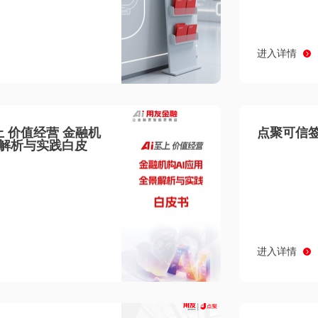
进入详情
至上 价值经营 金融机
点聚可信签
景解析与实践白皮
进入详情