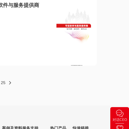
软件与服务提供商
25
对话CEO
案例及资料
服务支持
热门产品
快速链接