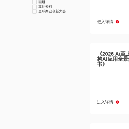
画册
其他资料
全球商业创新大会
进入详情
《2026 Ai
构AI应用全
书》
进入详情