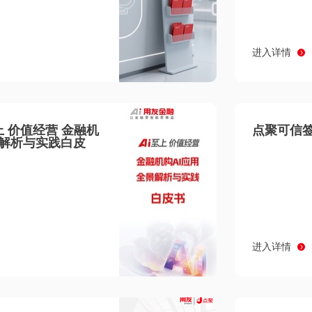
进入详情
至上 价值经营 金融机
点聚可信签
景解析与实践白皮
进入详情