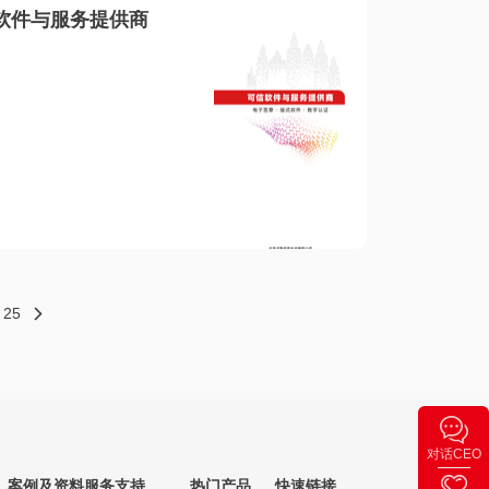
软件与服务提供商
25
对话CEO
案例及资料
服务支持
热门产品
快速链接