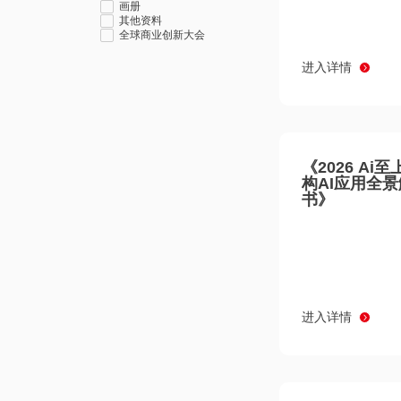
画册
其他资料
全球商业创新大会
进入详情
《2026 Ai
构AI应用全
书》
进入详情