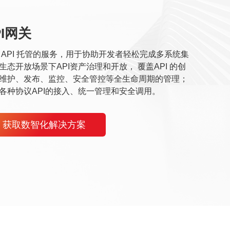
PI网关
数据
 API 托管的服务，用于协助开发者轻松完成多系统集
提供系统
生态开放场景下API资产治理和开放， 覆盖API 的创
全生命周
维护、发布、监控、安全管控等全生命周期的管理；
业务数据
各种协议API的接入、统一管理和安全调用。
用与 Sa
获取数智化解决方案
获