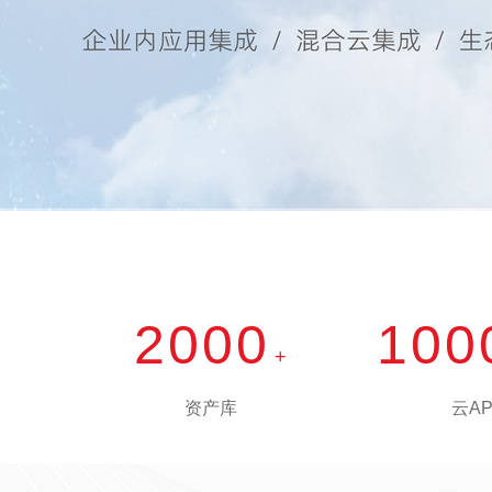
2000
100
+
资产库
云AP