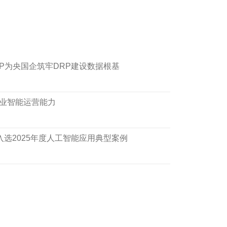
P为央国企筑牢DRP建设数据根基
行业智能运营能力
I入选2025年度人工智能应用典型案例