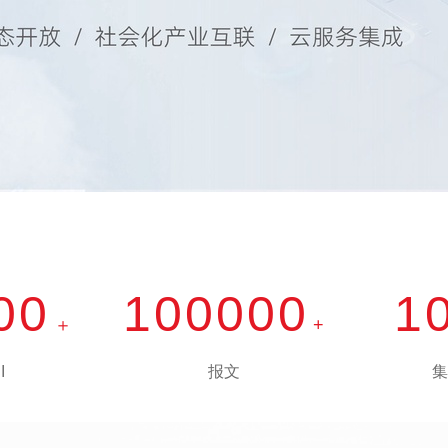
查看所有
00
100000
1
＋
+
I
报文
集