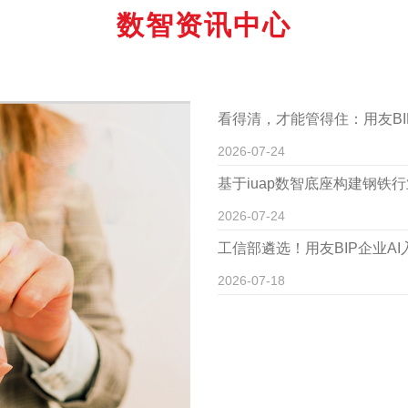
数智资讯中心
看得清，才能管得住：用友BI
2026-07-24
基于iuap数智底座构建钢铁
2026-07-24
工信部遴选！用友BIP企业A
2026-07-18