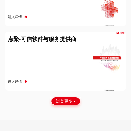
进入详情
点聚-可信软件与服务提供商
进入详情
浏览更多