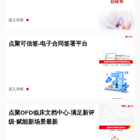
进入详情
点聚可信签-电子合同签署平台
进入详情
点聚OFD临床文档中心-满足新评
级·赋能新场景最新