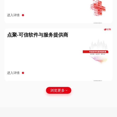
进入详情
点聚-可信软件与服务提供商
进入详情
浏览更多