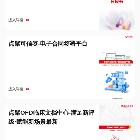
进入详情
点聚可信签-电子合同签署平台
进入详情
点聚OFD临床文档中心-满足新评
级·赋能新场景最新