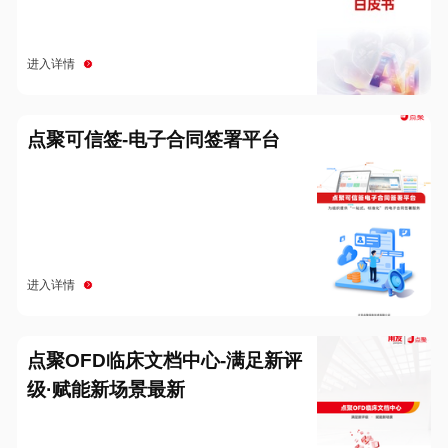
进入详情
点聚可信签-电子合同签署平台
进入详情
点聚OFD临床文档中心-满足新评
级·赋能新场景最新