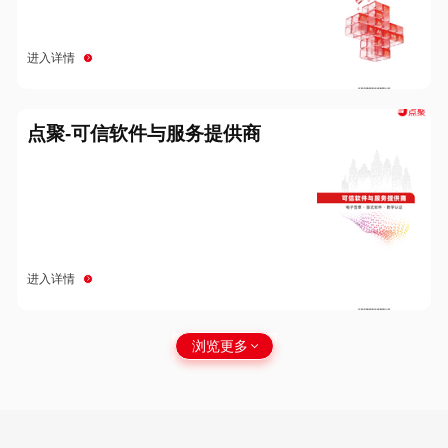
进入详情
点聚-可信软件与服务提供商
进入详情
浏览更多