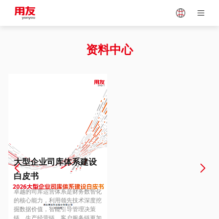
Japan
Vietnam
资料中心
Singapore
Malaysia
Indonesia
Thailand
Europe
Turkey
大型企业司库体系建设
白皮书
Hungary
Mexico
卓越的司库运营体系是财务数智化
的核心能力，利用领先技术深度挖
掘数据价值，智能引导管理决策
链、生产经营链、客户服务链更加