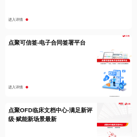
进入详情
点聚可信签-电子合同签署平台
进入详情
点聚OFD临床文档中心-满足新评
级·赋能新场景最新