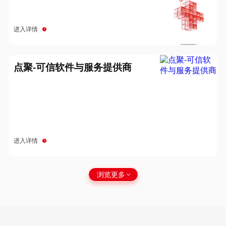
进入详情
点聚-可信软件与服务提供商
进入详情
浏览更多