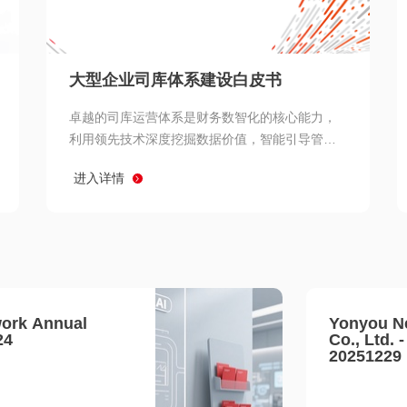
查看所有
大型企业司库体系建设白皮书
卓越的司库运营体系是财务数智化的核心能力，
利用领先技术深度挖掘数据价值，智能引导管理
决策 链、生产经营链、客户服务链更加敏捷高效
进入详情
协同，增强战略決策支持深度，走向价值财务。
ork Annual
Yonyou N
24
Co., Ltd. 
20251229