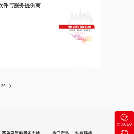
软件与服务提供商
25
对话CEO
案例及资料
服务支持
热门产品
快速链接