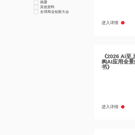
画册
其他资料
全球商业创新大会
进入详情
《2026 Ai
构AI应用全
书》
进入详情