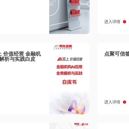
进入详情
至上 价值经营 金融机
点聚可信签
景解析与实践白皮
进入详情