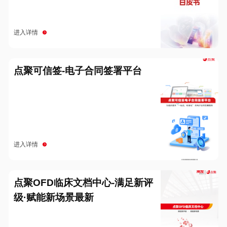
进入详情
点聚可信签-电子合同签署平台
进入详情
点聚OFD临床文档中心-满足新评
级·赋能新场景最新