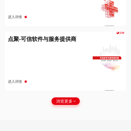
进入详情
点聚-可信软件与服务提供商
进入详情
浏览更多