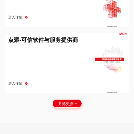
进入详情
点聚-可信软件与服务提供商
进入详情
浏览更多