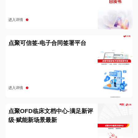
进入详情
点聚可信签-电子合同签署平台
进入详情
点聚OFD临床文档中心-满足新评
级·赋能新场景最新