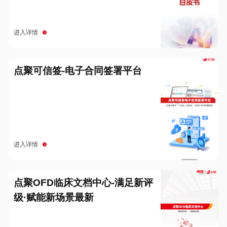
进入详情
点聚可信签-电子合同签署平台
进入详情
点聚OFD临床文档中心-满足新评
级·赋能新场景最新