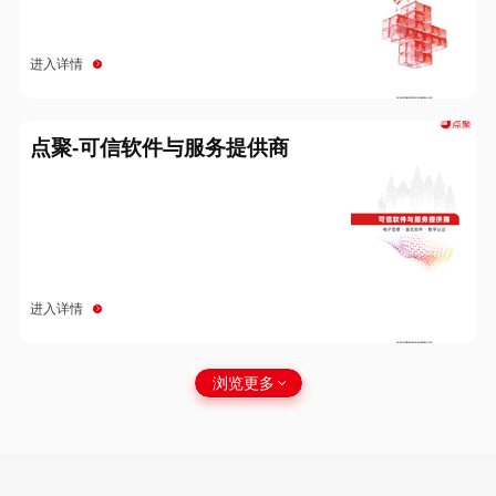
进入详情
点聚-可信软件与服务提供商
进入详情
浏览更多