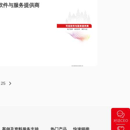
软件与服务提供商
25
对话CEO
案例及资料
服务支持
热门产品
快速链接