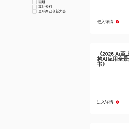
画册
其他资料
全球商业创新大会
进入详情
《2026 Ai
构AI应用全
书》
进入详情