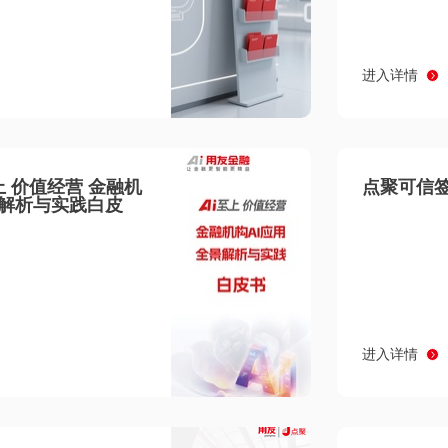
进入详情
至上 价值经营 金融机
点聚可信签
景解析与实践白皮
进入详情