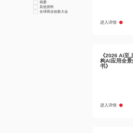
画册
其他资料
全球商业创新大会
进入详情
《2026 Ai
构AI应用全
书》
进入详情