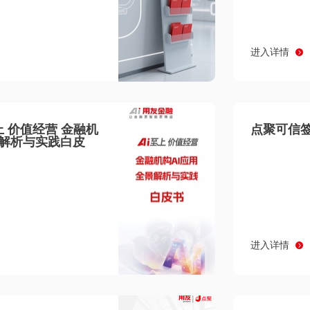
进入详情
至上 价值经营 金融机
点聚可信签
景解析与实践白皮
进入详情