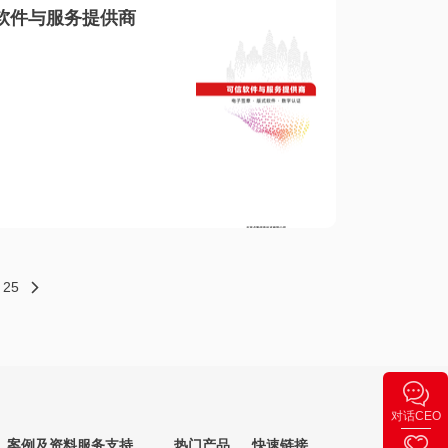
软件与服务提供商
25
对话CEO
案例及资料
服务支持
热门产品
快速链接