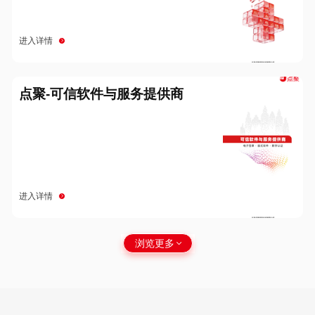
进入详情
点聚-可信软件与服务提供商
进入详情
浏览更多