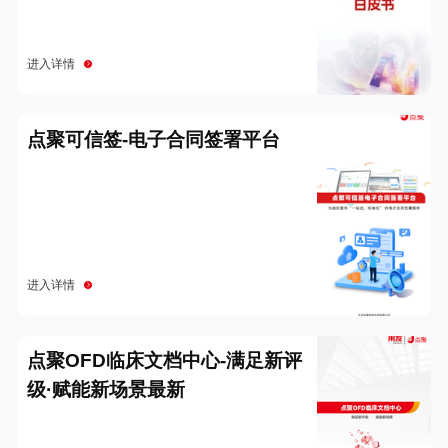
进入详情
点聚可信签-电子合同签署平台
进入详情
点聚OFD临床文档中心-满足新评
级·赋能新场景最新