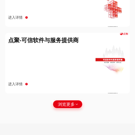
进入详情
点聚-可信软件与服务提供商
进入详情
浏览更多