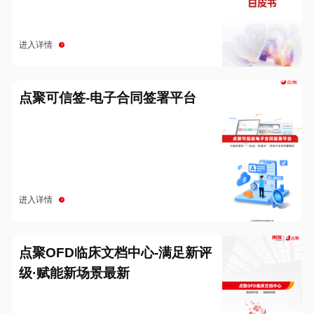
进入详情
点聚可信签-电子合同签署平台
进入详情
点聚OFD临床文档中心-满足新评
级·赋能新场景最新