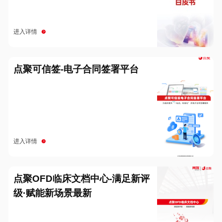
进入详情
点聚可信签-电子合同签署平台
进入详情
点聚OFD临床文档中心-满足新评
级·赋能新场景最新