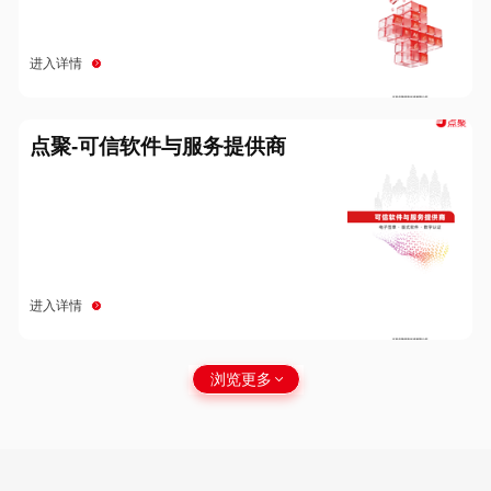
进入详情
点聚-可信软件与服务提供商
进入详情
浏览更多