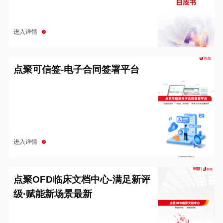
进入详情
点聚可信签-电子合同签署平台
进入详情
点聚OFD临床文档中心-满足新评
级·赋能新场景最新