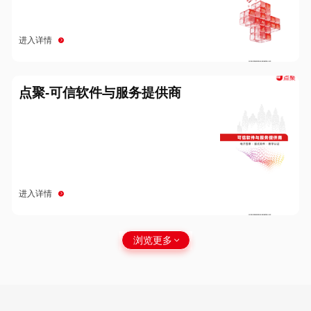
进入详情
点聚-可信软件与服务提供商
进入详情
浏览更多