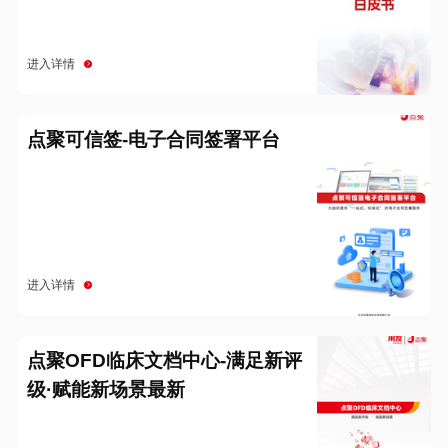
进入详情
点聚可信签-电子合同签署平台
进入详情
点聚OFD临床文档中心-满足新评
级·赋能新场景最新