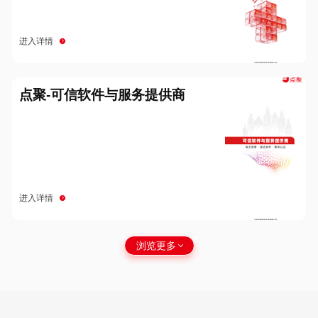
进入详情
点聚-可信软件与服务提供商
进入详情
浏览更多