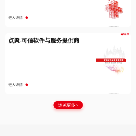
进入详情
点聚-可信软件与服务提供商
进入详情
浏览更多