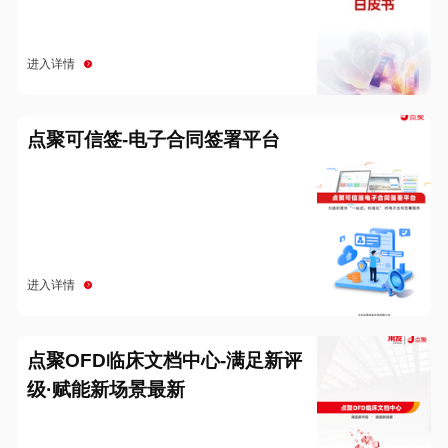
进入详情
点聚可信签-电子合同签署平台
进入详情
点聚OFD临床文档中心-满足新评
级·赋能新场景最新