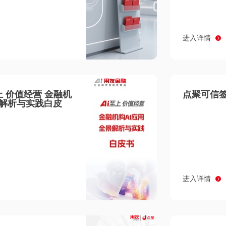
进入详情
至上 价值经营 金融机
点聚可信签
景解析与实践白皮
进入详情