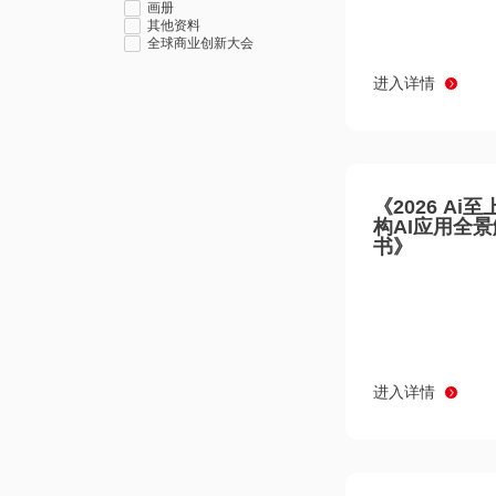
画册
其他资料
全球商业创新大会
进入详情
《2026 Ai
构AI应用全
书》
进入详情