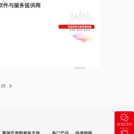
软件与服务提供商
25
对话CEO
案例及资料
服务支持
热门产品
快速链接