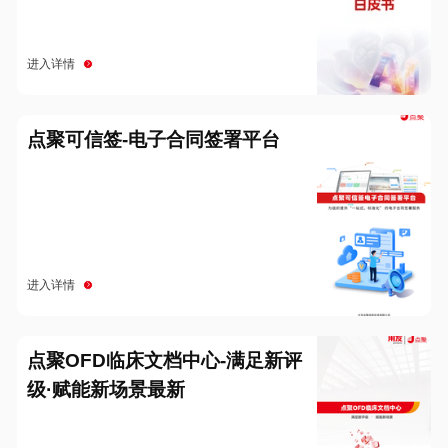
进入详情
点聚可信签-电子合同签署平台
进入详情
点聚OFD临床文档中心-满足新评
级·赋能新场景最新