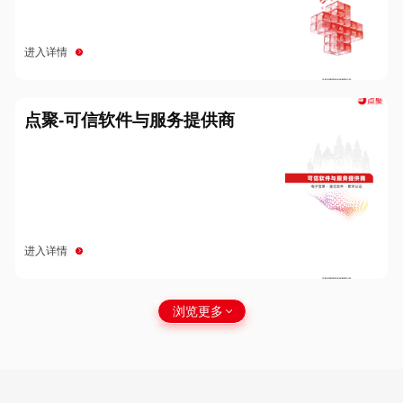
进入详情
点聚-可信软件与服务提供商
进入详情
浏览更多