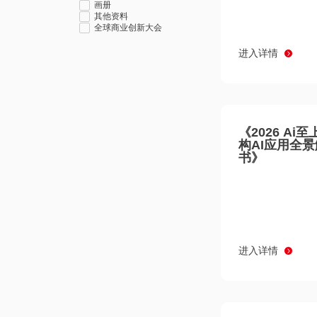
画册
其他资料
全球商业创新大会
进入详情
《2026 Ai
构AI应用全
书》
进入详情