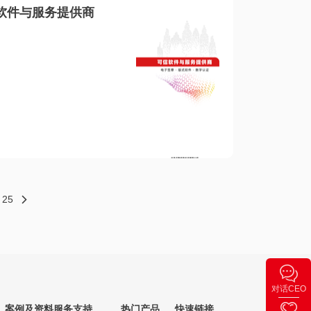
软件与服务提供商
25
对话CEO
案例及资料
服务支持
热门产品
快速链接