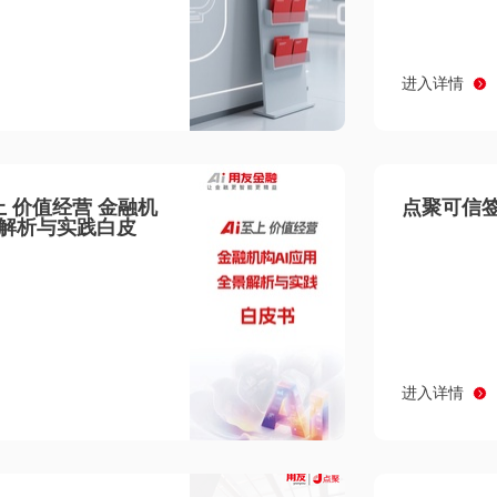
进入详情
至上 价值经营 金融机
点聚可信签
景解析与实践白皮
进入详情