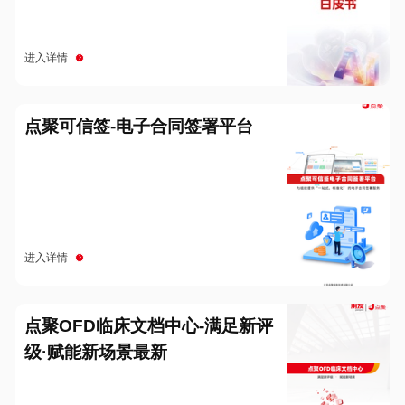
进入详情
点聚可信签-电子合同签署平台
进入详情
点聚OFD临床文档中心-满足新评
级·赋能新场景最新