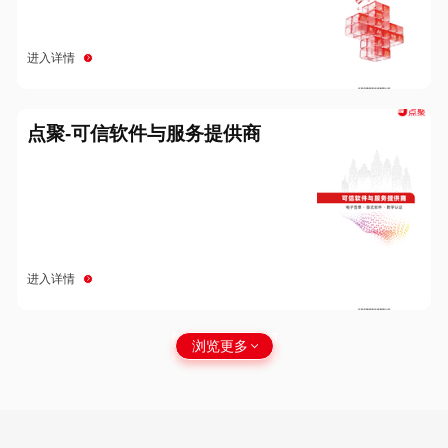
进入详情
点聚-可信软件与服务提供商
进入详情
浏览更多