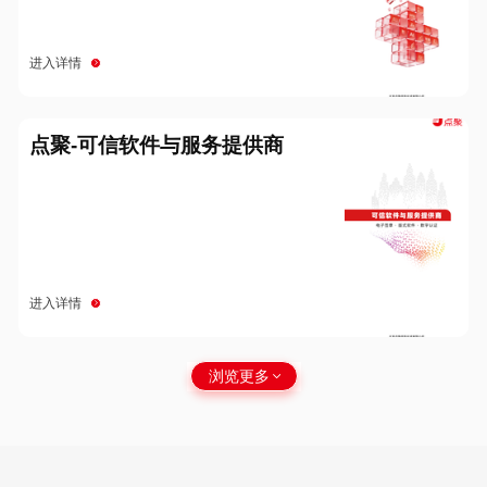
进入详情
点聚-可信软件与服务提供商
进入详情
浏览更多