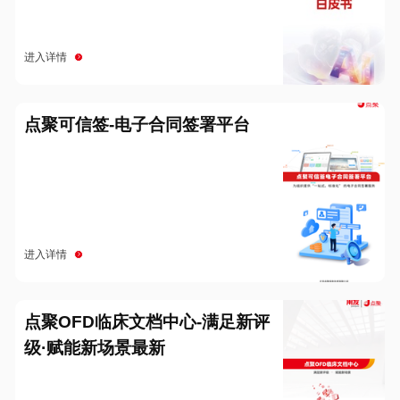
进入详情
点聚可信签-电子合同签署平台
进入详情
点聚OFD临床文档中心-满足新评
级·赋能新场景最新