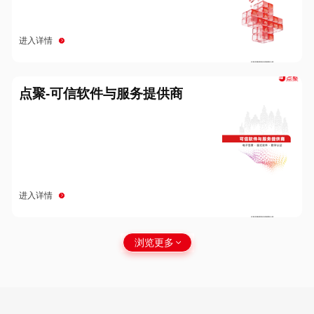
进入详情
点聚-可信软件与服务提供商
进入详情
浏览更多