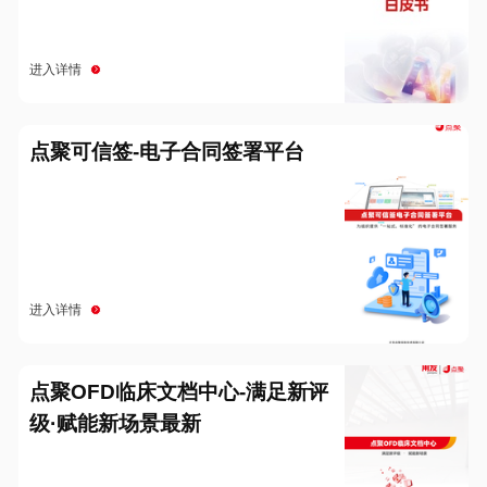
进入详情
点聚可信签-电子合同签署平台
进入详情
点聚OFD临床文档中心-满足新评
级·赋能新场景最新