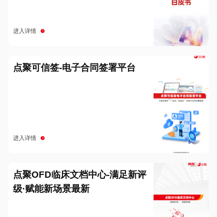
进入详情
点聚可信签-电子合同签署平台
进入详情
点聚OFD临床文档中心-满足新评
级·赋能新场景最新