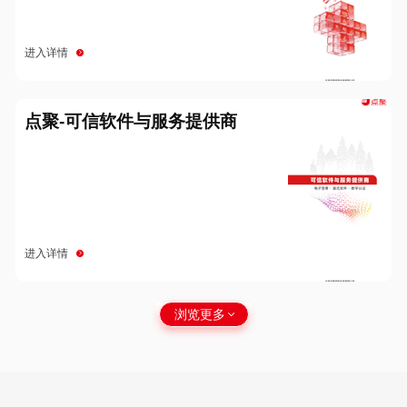
进入详情
点聚-可信软件与服务提供商
进入详情
浏览更多