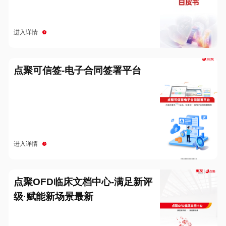
进入详情
点聚可信签-电子合同签署平台
进入详情
点聚OFD临床文档中心-满足新评
级·赋能新场景最新