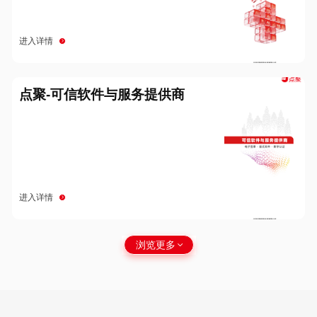
进入详情
点聚-可信软件与服务提供商
进入详情
浏览更多