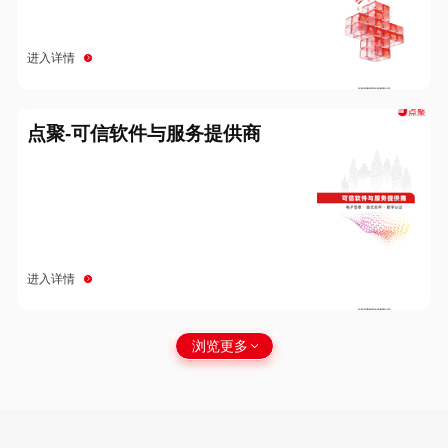
进入详情
点聚-可信软件与服务提供商
进入详情
浏览更多