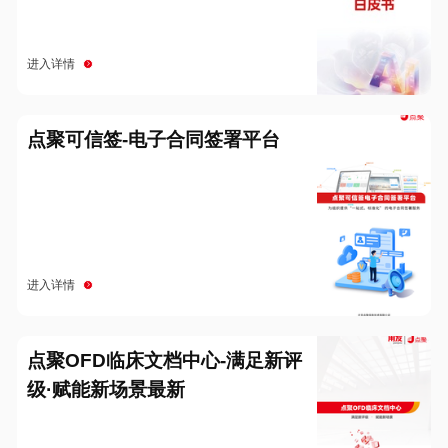
进入详情
点聚可信签-电子合同签署平台
进入详情
点聚OFD临床文档中心-满足新评
级·赋能新场景最新