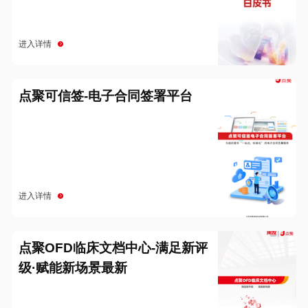
进入详情
点聚可信签-电子合同签署平台
进入详情
点聚OFD临床文档中心-满足新评
级·赋能新场景最新