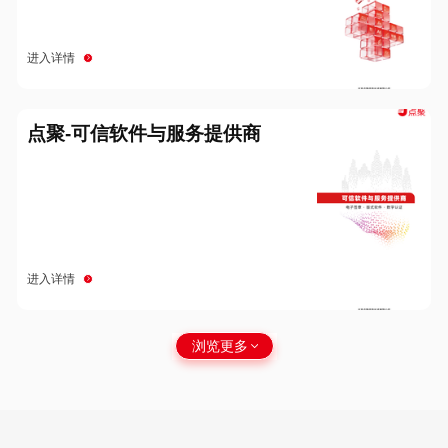
进入详情
点聚-可信软件与服务提供商
进入详情
浏览更多