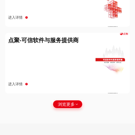
进入详情
点聚-可信软件与服务提供商
进入详情
浏览更多