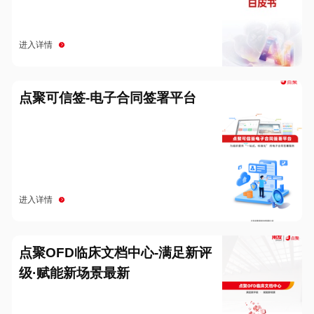
进入详情
点聚可信签-电子合同签署平台
进入详情
点聚OFD临床文档中心-满足新评
级·赋能新场景最新