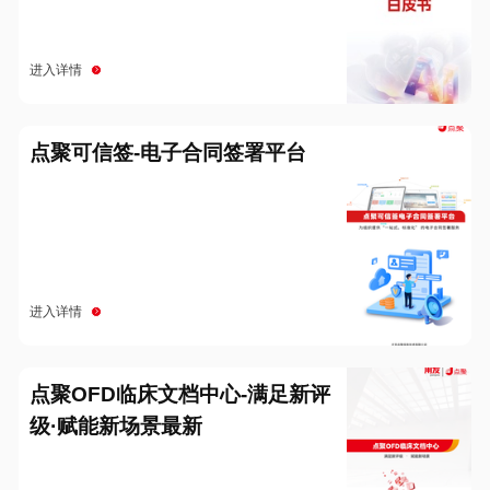
进入详情
点聚可信签-电子合同签署平台
进入详情
点聚OFD临床文档中心-满足新评
级·赋能新场景最新