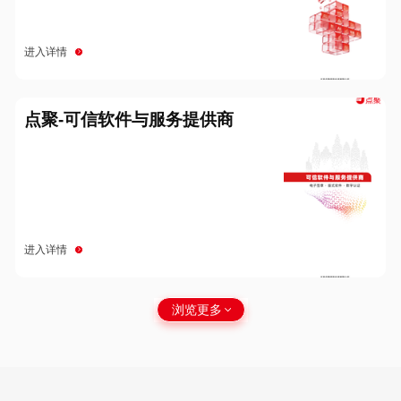
进入详情
点聚-可信软件与服务提供商
进入详情
浏览更多