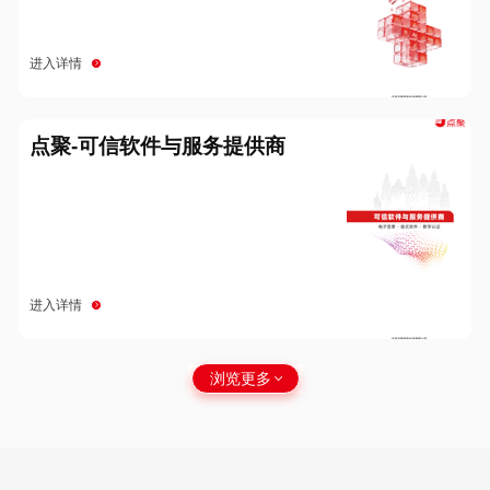
进入详情
点聚-可信软件与服务提供商
进入详情
浏览更多