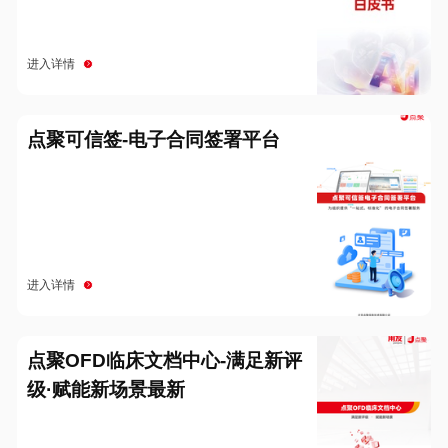
进入详情
点聚可信签-电子合同签署平台
进入详情
点聚OFD临床文档中心-满足新评
级·赋能新场景最新