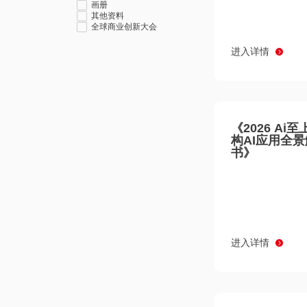
画册
其他资料
全球商业创新大会
进入详情
《2026 Ai
构AI应用全
书》
进入详情