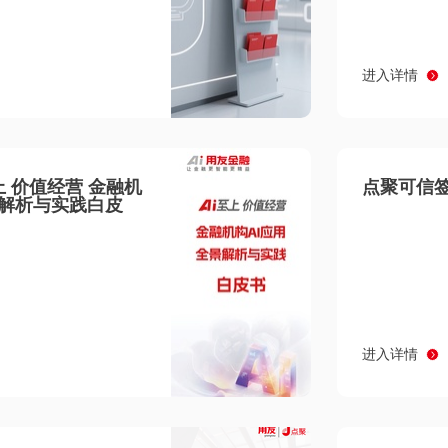
进入详情
至上 价值经营 金融机
点聚可信签
景解析与实践白皮
进入详情