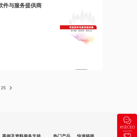
软件与服务提供商
25
对话CEO
案例及资料
服务支持
热门产品
快速链接