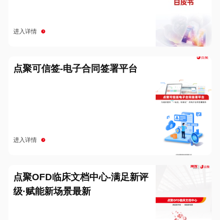
进入详情
点聚可信签-电子合同签署平台
进入详情
点聚OFD临床文档中心-满足新评
级·赋能新场景最新