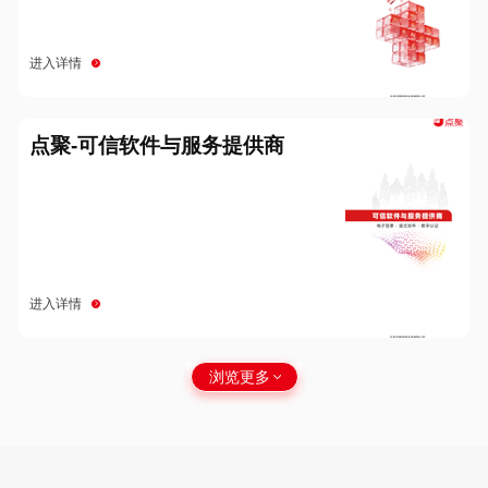
进入详情
点聚-可信软件与服务提供商
进入详情
浏览更多