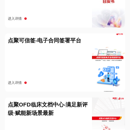
进入详情
点聚可信签-电子合同签署平台
进入详情
点聚OFD临床文档中心-满足新评
级·赋能新场景最新