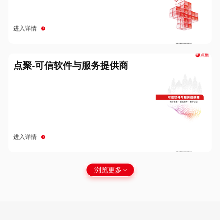
进入详情
点聚-可信软件与服务提供商
进入详情
浏览更多