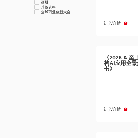
画册
其他资料
全球商业创新大会
进入详情
《2026 Ai
构AI应用全
书》
进入详情