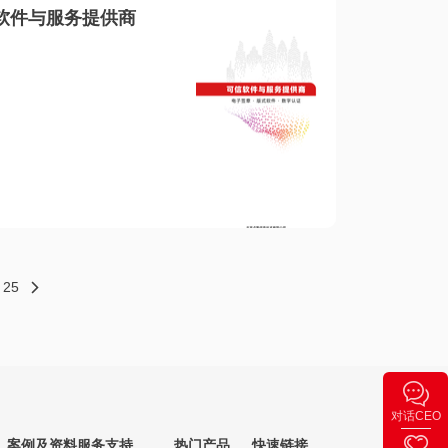
软件与服务提供商
25
对话CEO
案例及资料
服务支持
热门产品
快速链接