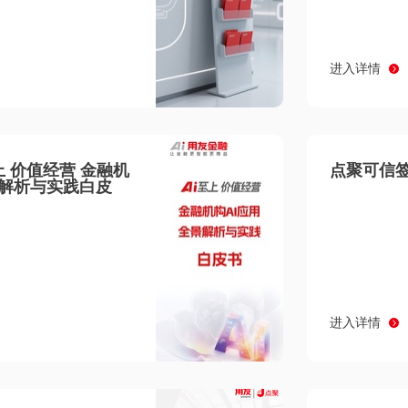
进入详情
至上 价值经营 金融机
点聚可信签
景解析与实践白皮
进入详情