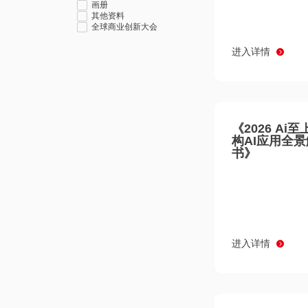
画册
其他资料
全球商业创新大会
进入详情
《2026 Ai
构AI应用全
书》
进入详情