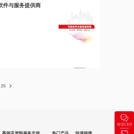
软件与服务提供商
25
对话CEO
案例及资料
服务支持
热门产品
快速链接