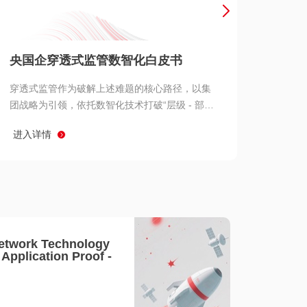
产品 >
央国企穿透式监管数智化白皮书
穿透式监管作为破解上述难题的核心路径，以集
团战略为引领，依托数智化技术打破“层级 - 部门
- 系统” 三重壁垒，实现从集团总部到基层经营单
进入详情
元的纵向全级次贯通、从监管指标到业务源头的
横向全链路延伸、 从风险预警到根因追溯的全周
期管控。
etwork Technology
- Application Proof -