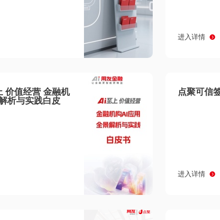
进入详情
至上 价值经营 金融机
点聚可信签
景解析与实践白皮
进入详情