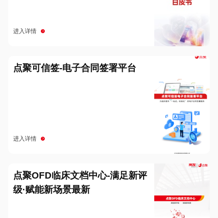
进入详情
点聚可信签-电子合同签署平台
进入详情
点聚OFD临床文档中心-满足新评
级·赋能新场景最新