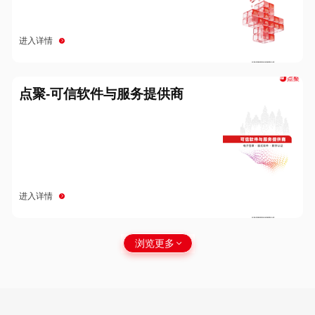
进入详情
点聚-可信软件与服务提供商
进入详情
浏览更多