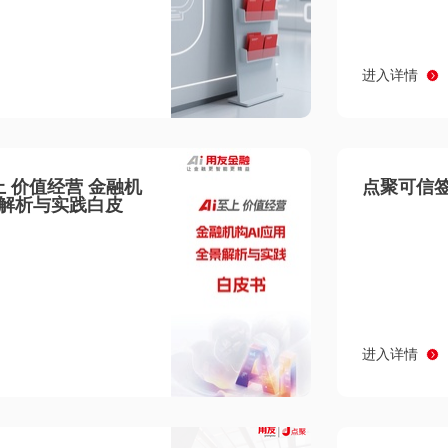
进入详情
至上 价值经营 金融机
点聚可信签
景解析与实践白皮
进入详情