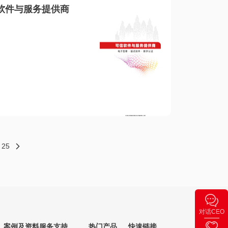
软件与服务提供商
25
对话CEO
案例及资料
服务支持
热门产品
快速链接