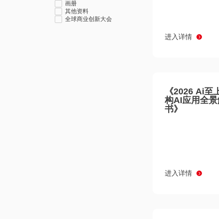
画册
其他资料
全球商业创新大会
进入详情
《2026 Ai
构AI应用全
书》
进入详情