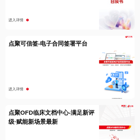
进入详情
点聚可信签-电子合同签署平台
进入详情
点聚OFD临床文档中心-满足新评
级·赋能新场景最新