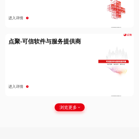
进入详情
点聚-可信软件与服务提供商
进入详情
浏览更多