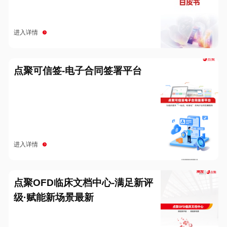
进入详情
点聚可信签-电子合同签署平台
进入详情
点聚OFD临床文档中心-满足新评
级·赋能新场景最新