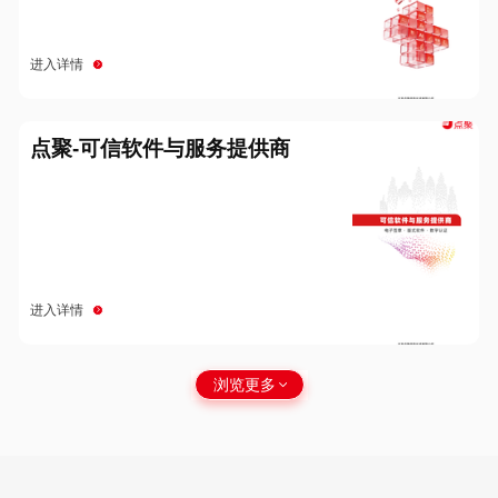
进入详情
点聚-可信软件与服务提供商
进入详情
浏览更多